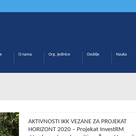
e
O nama
Org. jedinice
Osoblje
Nauka
AKTIVNOSTI IKK VEZANE ZA PROJEKAT
HORIZONT 2020 – Projekat InvestRM