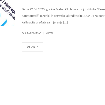
Dana 22.06.2020. godine Mehanički laboratorij Instituta “Kema
Kapetanović” u Zenici je potvrdio akreditaciju LK-02-01 za podr
kalibracije uređaja za mjerenje [...]
|
BY SUBAŠIĆ MIRSAD
VIJESTI
DETAIL